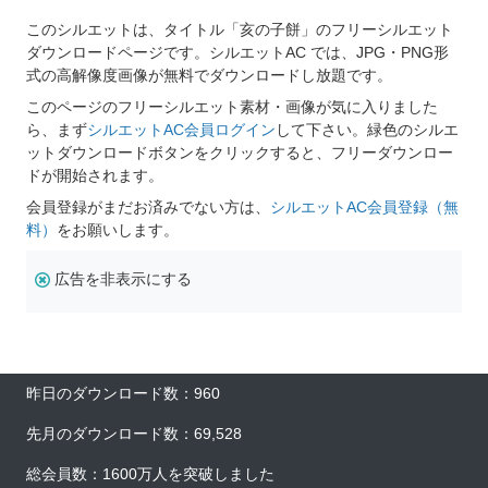
このシルエットは、タイトル「亥の子餅」のフリーシルエット
ダウンロードページです。シルエットAC では、JPG・PNG形
式の高解像度画像が無料でダウンロードし放題です。
このページのフリーシルエット素材・画像が気に入りました
ら、まず
シルエットAC会員ログイン
して下さい。緑色のシルエ
ットダウンロードボタンをクリックすると、フリーダウンロー
ドが開始されます。
会員登録がまだお済みでない方は、
シルエットAC会員登録（無
料）
をお願いします。
広告を非表示にする
昨日のダウンロード数：960
先月のダウンロード数：69,528
総会員数：1600万人を突破しました