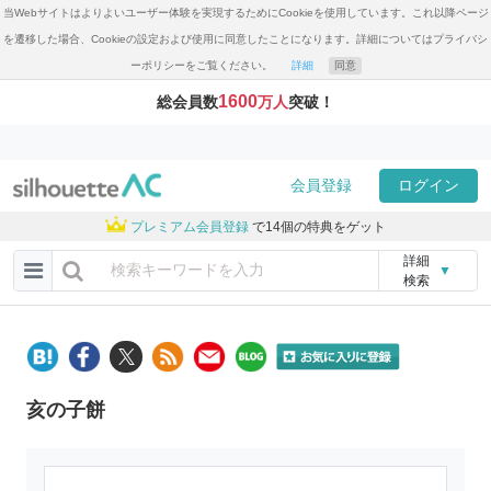
当Webサイトはよりよいユーザー体験を実現するためにCookieを使用しています。これ以降ページ
を遷移した場合、Cookieの設定および使用に同意したことになります。詳細についてはプライバシ
ーポリシーをご覧ください。
詳細
同意
1600
総会員数
万人
突破！
会員登録
ログイン
プレミアム会員登録
で14個の特典をゲット
詳細
▼
検索
亥の子餅