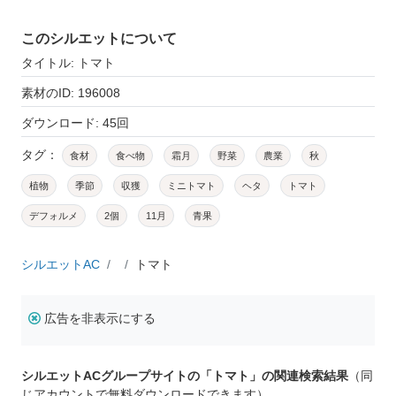
このシルエットについて
タイトル: トマト
素材のID: 196008
ダウンロード: 45回
タグ：
食材
食べ物
霜月
野菜
農業
秋
植物
季節
収獲
ミニトマト
ヘタ
トマト
デフォルメ
2個
11月
青果
シルエットAC
トマト
広告を非表示にする
シルエットACグループサイトの「トマト」の関連検索結果
（同
じアカウントで無料ダウンロードできます）