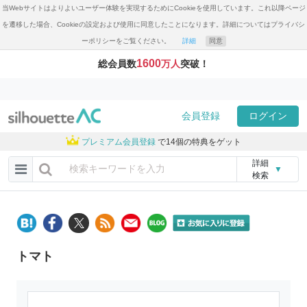
当Webサイトはよりよいユーザー体験を実現するためにCookieを使用しています。これ以降ページ
を遷移した場合、Cookieの設定および使用に同意したことになります。詳細についてはプライバシ
ーポリシーをご覧ください。
詳細
同意
1600
総会員数
万人
突破！
会員登録
ログイン
プレミアム会員登録
で14個の特典をゲット
詳細
▼
検索
トマト