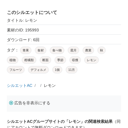
このシルエットについて
タイトル: レモン
素材のID: 195993
ダウンロード: 6回
タグ：
青果
食材
食べ物
霜月
農業
秋
植物
柑橘類
断面
季節
収獲
レモン
フルーツ
デフォルメ
1個
11月
シルエットAC
レモン
広告を非表示にする
シルエットACグループサイトの「レモン」の関連検索結果
（同
じアカウントで無料ダウンロードできます）