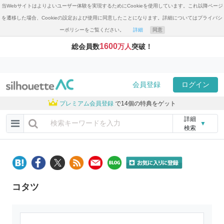
当Webサイトはよりよいユーザー体験を実現するためにCookieを使用しています。これ以降ページ
を遷移した場合、Cookieの設定および使用に同意したことになります。詳細についてはプライバシ
ーポリシーをご覧ください。
詳細
同意
1600
総会員数
万人
突破！
会員登録
ログイン
プレミアム会員登録
で14個の特典をゲット
詳細
▼
検索
コタツ