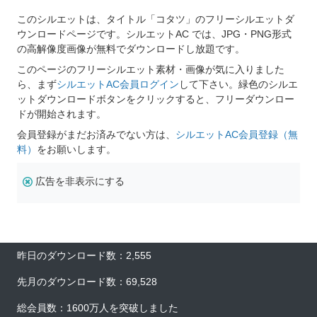
このシルエットは、タイトル「コタツ」のフリーシルエットダ
ウンロードページです。シルエットAC では、JPG・PNG形式
の高解像度画像が無料でダウンロードし放題です。
このページのフリーシルエット素材・画像が気に入りました
ら、まず
シルエットAC会員ログイン
して下さい。緑色のシルエ
ットダウンロードボタンをクリックすると、フリーダウンロー
ドが開始されます。
会員登録がまだお済みでない方は、
シルエットAC会員登録（無
料）
をお願いします。
広告を非表示にする
昨日のダウンロード数：2,555
先月のダウンロード数：69,528
総会員数：1600万人を突破しました