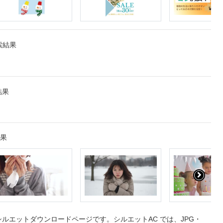
索結果
結果
結果
エットダウンロードページです。シルエットAC では、JPG・