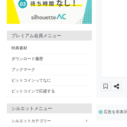
プレミアム会員メニュー
特典素材
ダウンロード履歴
ブックマーク
ビットコインってなに
ビットコインで応援する
シルエットメニュー
広告を非表
シルエットカテゴリー