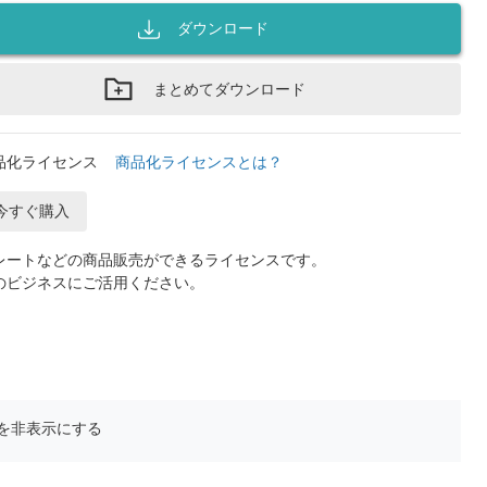
ダウンロード
まとめてダウンロード
品化ライセンス
商品化ライセンスとは？
今すぐ購入
レートなどの商品販売ができるライセンスです。
のビジネスにご活用ください。
を非表示にする