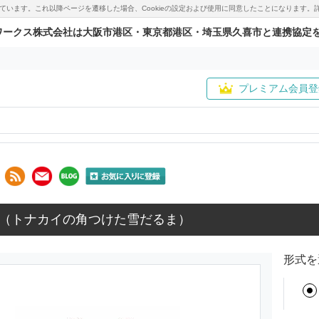
用しています。これ以降ページを遷移した場合、Cookieの設定および使用に同意したことになりま
ワークス株式会社は大阪市港区・東京都港区・埼玉県久喜市と連携協定
プレミアム会員登
（トナカイの角つけた雪だるま）
形式を