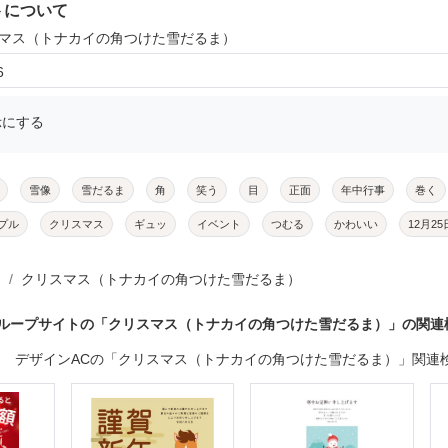
トについて
スマス（トナカイの角つけた雪だるま）
6
示にする
雪像
雪だるま
角
笑う
目
正面
年中行事
巻く
プル
クリスマス
ギュッ
イベント
つむる
かわいい
12月25
クリスマス（トナカイの角つけた雪だるま）
グループサイトの「クリスマス（トナカイの角つけた雪だるま）」の関連
デザインACの「クリスマス（トナカイの角つけた雪だるま）」関連