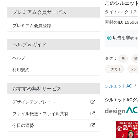
このシルエッ
タイトル: クリ
プレミアム会員サービス
素材のID: 19595
プレミアム会員登録
広告を非表
ヘルプ＆ガイド
ヘルプ
タグ：
鼻
頭
利用規約
トナカイ
シン
シルエットAC
おすすめ無料サービス
シルエットAC
デザインテンプレート
ファイル転送・ファイル共有
今日の運勢