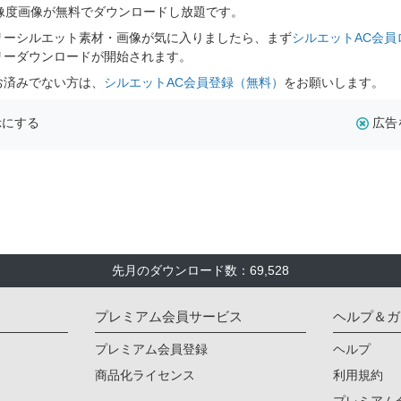
解像度画像が無料でダウンロードし放題です。
リーシルエット素材・画像が気に入りましたら、まず
シルエットAC会員
リーダウンロードが開始されます。
お済みでない方は、
シルエットAC会員登録（無料）
をお願いします。
示にする
広告
先月のダウンロード数：69,528
プレミアム会員サービス
ヘルプ＆ガ
プレミアム会員登録
ヘルプ
商品化ライセンス
利用規約
プレミアム