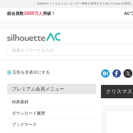
当Webサイトはよりよいユーザー体験を実現するためにCookieを使
1600
AC
総会員数
万人
突破！
広告を非表示にする
プレミアム会員メニュー
クリスマス
特典素材
ダウンロード履歴
ブックマーク