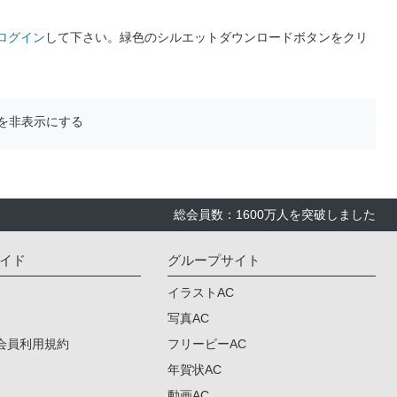
ログイン
して下さい。緑色のシルエットダウンロードボタンをクリ
を非表示にする
総会員数：1600万人を突破しました
イド
グループサイト
イラストAC
写真AC
会員利用規約
フリービーAC
年賀状AC
動画AC