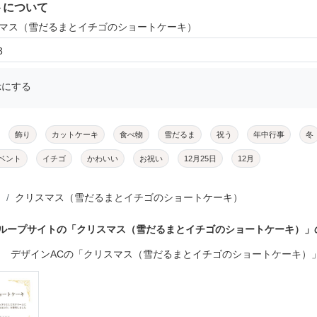
トについて
スマス（雪だるまとイチゴのショートケーキ）
3
示にする
飾り
カットケーキ
食べ物
雪だるま
祝う
年中行事
冬
ベント
イチゴ
かわいい
お祝い
12月25日
12月
クリスマス（雪だるまとイチゴのショートケーキ）
グループサイトの「クリスマス（雪だるまとイチゴのショートケーキ）」
デザインACの「クリスマス（雪だるまとイチゴのショートケーキ）