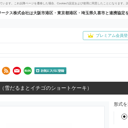
用しています。これ以降ページを遷移した場合、Cookieの設定および使用に同意したことになりま
ワークス株式会社は大阪市港区・東京都港区・埼玉県久喜市と連携協定
プレミアム会員登
（雪だるまとイチゴのショートケーキ）
形式を