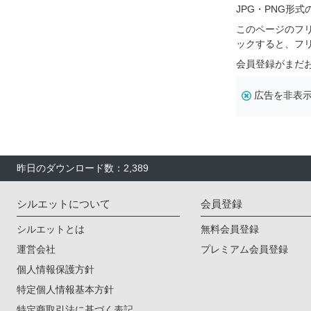
JPG・PNG形
このページのフ
ックすると、フ
会員登録がまだ
広告を非表
昨日のダウンロード数：2,389
シルエットについて
会員登録
シルエットとは
無料会員登録
運営会社
プレミアム会員登録
個人情報保護方針
特定個人情報基本方針
特定商取引法に基づく表記