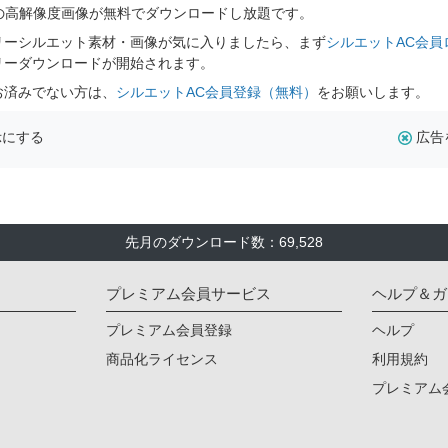
式の高解像度画像が無料でダウンロードし放題です。
リーシルエット素材・画像が気に入りましたら、まず
シルエットAC会員
リーダウンロードが開始されます。
お済みでない方は、
シルエットAC会員登録（無料）
をお願いします。
示にする
広告
先月のダウンロード数：69,528
プレミアム会員サービス
ヘルプ＆ガ
プレミアム会員登録
ヘルプ
商品化ライセンス
利用規約
プレミアム