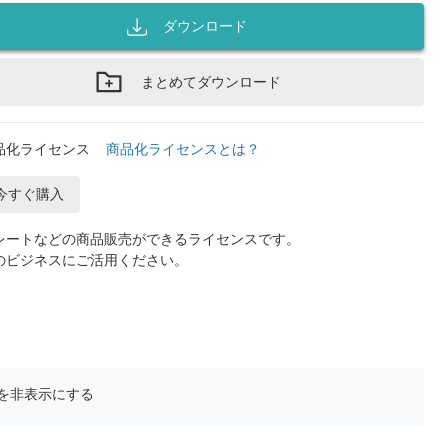
ダウンロード
まとめてダウンロード
品化ライセンス
商品化ライセンスとは？
今すぐ購入
レートなどの商品販売ができるライセンスです。
のビジネスにご活用ください。
を非表示にする