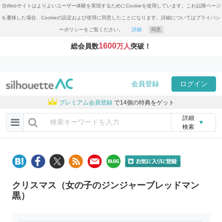
当Webサイトはよりよいユーザー体験を実現するためにCookieを使用しています。これ以降ページ
を遷移した場合、Cookieの設定および使用に同意したことになります。詳細についてはプライバシ
ーポリシーをご覧ください。
詳細
同意
1600
総会員数
万人
突破！
会員登録
ログイン
プレミアム会員登録
で14個の特典をゲット
詳細
▼
検索
クリスマス（女の子のジンジャーブレッドマン
黒）