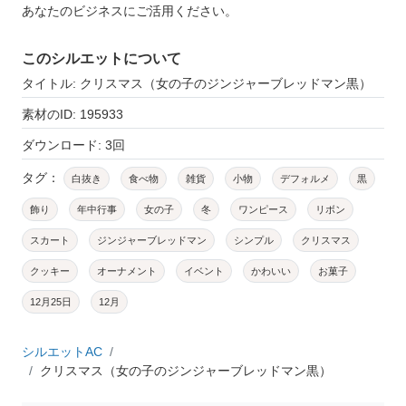
あなたのビジネスにご活用ください。
このシルエットについて
タイトル: クリスマス（女の子のジンジャーブレッドマン黒）
素材のID: 195933
ダウンロード: 3回
タグ：
白抜き
食べ物
雑貨
小物
デフォルメ
黒
飾り
年中行事
女の子
冬
ワンピース
リボン
スカート
ジンジャーブレッドマン
シンプル
クリスマス
クッキー
オーナメント
イベント
かわいい
お菓子
12月25日
12月
シルエットAC
クリスマス（女の子のジンジャーブレッドマン黒）