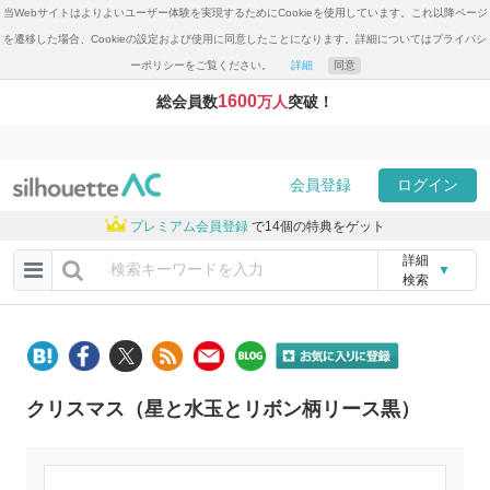
当Webサイトはよりよいユーザー体験を実現するためにCookieを使用しています。これ以降ページ
を遷移した場合、Cookieの設定および使用に同意したことになります。詳細についてはプライバシ
ーポリシーをご覧ください。
詳細
同意
1600
総会員数
万人
突破！
会員登録
ログイン
プレミアム会員登録
で14個の特典をゲット
詳細
▼
検索
クリスマス（星と水玉とリボン柄リース黒）