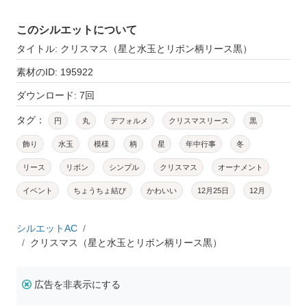
このシルエットについて
タイトル: クリスマス（星と水玉とリボン柄リース黒）
素材のID: 195922
ダウンロード: 7回
タグ：
円
丸
デフォルメ
クリスマスリース
黒
飾り
水玉
模様
柄
星
年中行事
冬
リース
リボン
シンプル
クリスマス
オーナメント
イベント
ちょうちょ結び
かわいい
12月25日
12月
シルエットAC
クリスマス（星と水玉とリボン柄リース黒）
広告を非表示にする