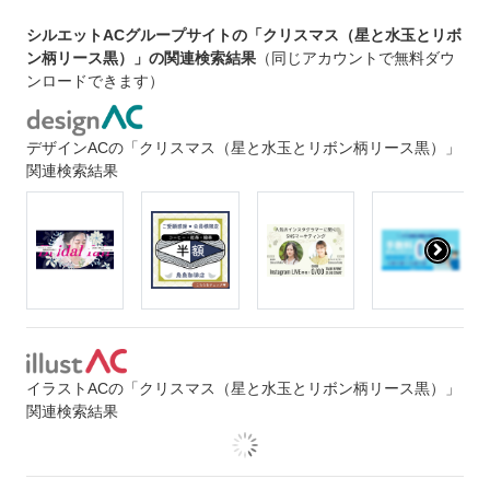
シルエットACグループサイトの「クリスマス（星と水玉とリボ
ン柄リース黒）」の関連検索結果
（同じアカウントで無料ダウ
ンロードできます）
デザインACの「クリスマス（星と水玉とリボン柄リース黒）」
関連検索結果
イラストACの「クリスマス（星と水玉とリボン柄リース黒）」
関連検索結果