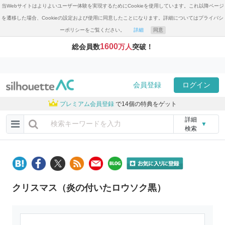
当Webサイトはよりよいユーザー体験を実現するためにCookieを使用しています。これ以降ページ
を遷移した場合、Cookieの設定および使用に同意したことになります。詳細についてはプライバシ
ーポリシーをご覧ください。
詳細
同意
1600
総会員数
万人
突破！
会員登録
ログイン
プレミアム会員登録
で14個の特典をゲット
詳細
▼
検索
クリスマス（炎の付いたロウソク黒）