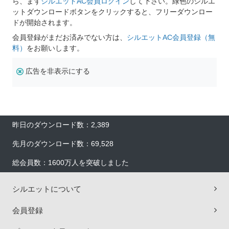
ら、まず
シルエットAC会員ログイン
して下さい。緑色のシルエ
ットダウンロードボタンをクリックすると、フリーダウンロー
ドが開始されます。
会員登録がまだお済みでない方は、
シルエットAC会員登録（無
料）
をお願いします。
広告を非表示にする
昨日のダウンロード数：2,389
先月のダウンロード数：69,528
総会員数：1600万人を突破しました
シルエットについて
会員登録