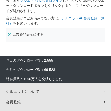
ら、まず
シルエットAC会員ログイン
して下さい。緑色のシルエ
ットダウンロードボタンをクリックすると、フリーダウンロー
ドが開始されます。
会員登録がまだお済みでない方は、
シルエットAC会員登録（無
料）
をお願いします。
広告を非表示にする
昨日のダウンロード数：2,555
先月のダウンロード数：69,528
総会員数：1600万人を突破しました
シルエットについて
会員登録