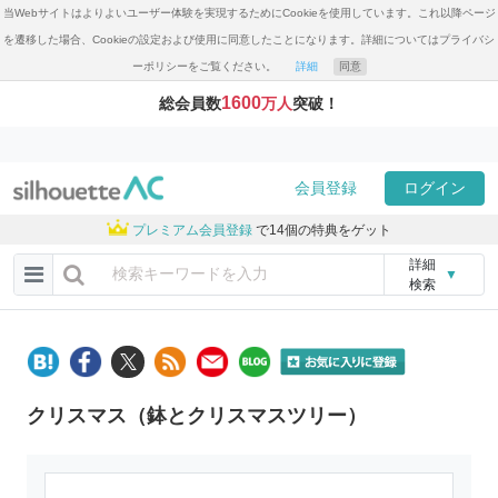
当Webサイトはよりよいユーザー体験を実現するためにCookieを使用しています。これ以降ページ
を遷移した場合、Cookieの設定および使用に同意したことになります。詳細についてはプライバシ
ーポリシーをご覧ください。
詳細
同意
1600
総会員数
万人
突破！
会員登録
ログイン
プレミアム会員登録
で14個の特典をゲット
詳細
▼
検索
クリスマス（鉢とクリスマスツリー）