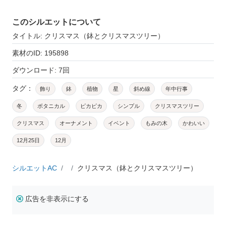
このシルエットについて
タイトル: クリスマス（鉢とクリスマスツリー）
素材のID: 195898
ダウンロード: 7回
タグ：
飾り
鉢
植物
星
斜め線
年中行事
冬
ボタニカル
ピカピカ
シンプル
クリスマスツリー
クリスマス
オーナメント
イベント
もみの木
かわいい
12月25日
12月
シルエットAC
クリスマス（鉢とクリスマスツリー）
広告を非表示にする