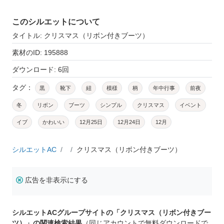
このシルエットについて
タイトル: クリスマス（リボン付きブーツ）
素材のID: 195888
ダウンロード: 6回
タグ：
黒
靴下
紐
模様
柄
年中行事
前夜
冬
リボン
ブーツ
シンプル
クリスマス
イベント
イブ
かわいい
12月25日
12月24日
12月
シルエットAC
クリスマス（リボン付きブーツ）
広告を非表示にする
シルエットACグループサイトの「クリスマス（リボン付きブー
ツ）」の関連検索結果
（同じアカウントで無料ダウンロードで