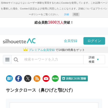
当Webサイトはよりよいユーザー体験を実現するためにCookieを使用しています。これ以降ページ
を遷移した場合、Cookieの設定および使用に同意したことになります。詳細についてはプライバシ
ーポリシーをご覧ください。
詳細
同意
1600
総会員数
万人
突破！
会員登録
ログイン
プレミアム会員登録
で14個の特典をゲット
詳細
▼
検索
サンタクロース（鼻ひげと顎ひげ）