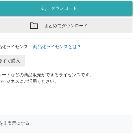
ダウンロード
まとめてダウンロード
品化ライセンス
商品化ライセンスとは？
今すぐ購入
レートなどの商品販売ができるライセンスです。
のビジネスにご活用ください。
を非表示にする