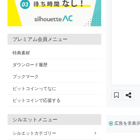
プレミアム会員メニュー
特典素材
ダウンロード履歴
ブックマーク
ビットコインってなに
ビットコインで応援する
シルエットメニュー
広告を非表
シルエットカテゴリー