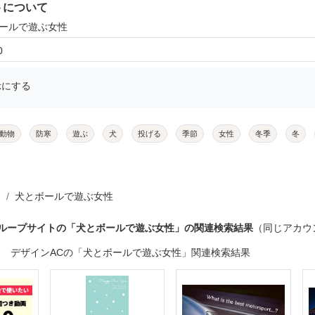
トについて
ボールで遊ぶ女性
0
示にする
動物
防寒
遊ぶ
犬
投げる
季節
女性
冬季
冬
犬とボールで遊ぶ女性
グループサイトの「犬とボールで遊ぶ女性」の関連検索結果
（同じアカウ
デザインACの「犬とボールで遊ぶ女性」関連検索結果