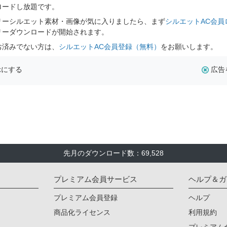
ロードし放題です。
リーシルエット素材・画像が気に入りましたら、まず
シルエットAC会員
リーダウンロードが開始されます。
お済みでない方は、
シルエットAC会員登録（無料）
をお願いします。
示にする
広告
先月のダウンロード数：69,528
プレミアム会員サービス
ヘルプ＆ガ
プレミアム会員登録
ヘルプ
商品化ライセンス
利用規約
プレミアム