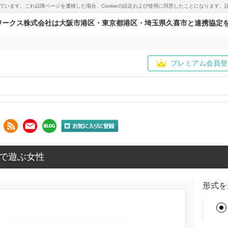
用しています。これ以降ページを遷移した場合、Cookieの設定および使用に同意したことになりま
ワークス株式会社は大阪市港区・東京都港区・埼玉県久喜市と連携協定
プレミアム会員登
で遊ぶ女性
形式を