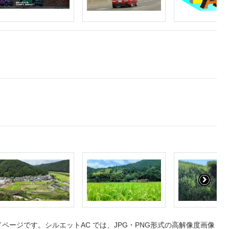
ージです。シルエットAC では、JPG・PNG形式の高解像度画像