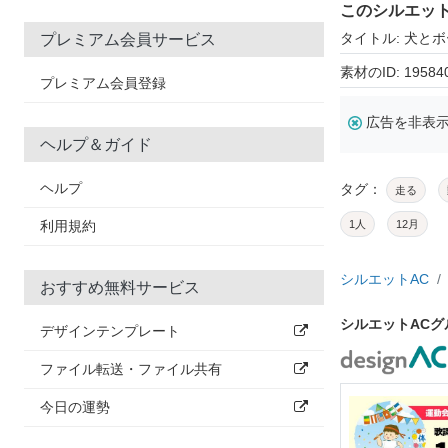
このシルエッ
タイトル: 犬と
プレミアム会員サービス
素材のID: 19584
プレミアム会員登録
広告を非表
ヘルプ＆ガイド
ヘルプ
タグ：
走る
利用規約
1人
12月
シルエットAC
おすすめ無料サービス
シルエットAC
デザインテンプレート
ファイル転送・ファイル共有
今日の運勢