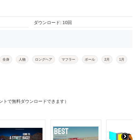
ダウンロード: 10回
全身
人物
ロングヘア
マフラー
ボール
2月
1月
ントで無料ダウンロードできます）