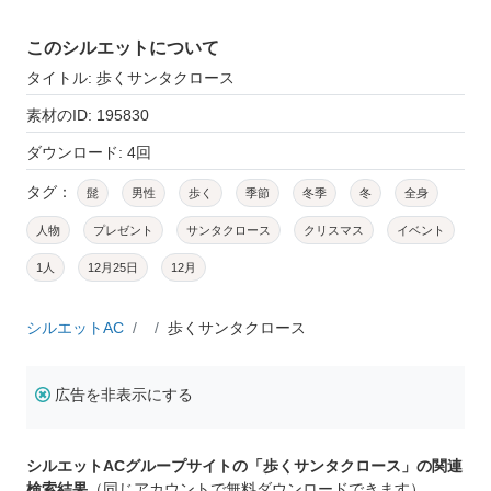
このシルエットについて
タイトル: 歩くサンタクロース
素材のID: 195830
ダウンロード: 4回
タグ：
髭
男性
歩く
季節
冬季
冬
全身
人物
プレゼント
サンタクロース
クリスマス
イベント
1人
12月25日
12月
シルエットAC
歩くサンタクロース
広告を非表示にする
シルエットACグループサイトの「歩くサンタクロース」の関連
検索結果
（同じアカウントで無料ダウンロードできます）