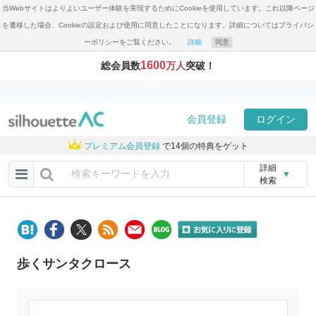
当Webサイトはよりよいユーザー体験を実現するためにCookieを使用しています。これ以降ページ
を遷移した場合、Cookieの設定および使用に同意したことになります。詳細についてはプライバシ
ーポリシーをご覧ください。
詳細
同意
1600
総会員数
万人
突破！
会員登録
ログイン
プレミアム会員登録
で14個の特典をゲット
詳細
▼
検索
歩くサンタクロース