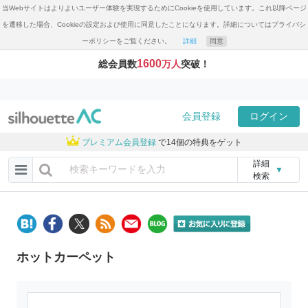
当Webサイトはよりよいユーザー体験を実現するためにCookieを使用しています。これ以降ページ
を遷移した場合、Cookieの設定および使用に同意したことになります。詳細についてはプライバシ
ーポリシーをご覧ください。
詳細
同意
1600
総会員数
万人
突破！
会員登録
ログイン
プレミアム会員登録
で14個の特典をゲット
詳細
▼
検索
ホットカーペット