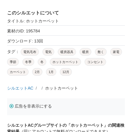
このシルエットについて
タイトル: ホットカーペット
素材のID: 195784
ダウンロード: 13回
タグ：
電気毛布
電気
暖房器具
暖房
敷く
家電
季節
冬季
冬
ホットカーペット
コンセント
カーペット
2月
1月
12月
シルエットAC
ホットカーペット
広告を非表示にする
シルエットACグループサイトの「ホットカーペット」の関連検
索結果
（同じアカウントで無料ダウンロードできます）