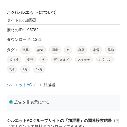
このシルエットについて
タイトル: 加湿器
素材のID: 195782
ダウンロード: 12回
タグ：
道具
蒸気
湿度
水
容器
家電
季節
加湿器
冬季
冬
デフォルメ
スイッチ
もくもく
2月
1月
12月
シルエットAC
加湿器
広告を非表示にする
シルエットACグループサイトの「加湿器」の関連検索結果
（同
じアカウントで無料ダウンロードできます）