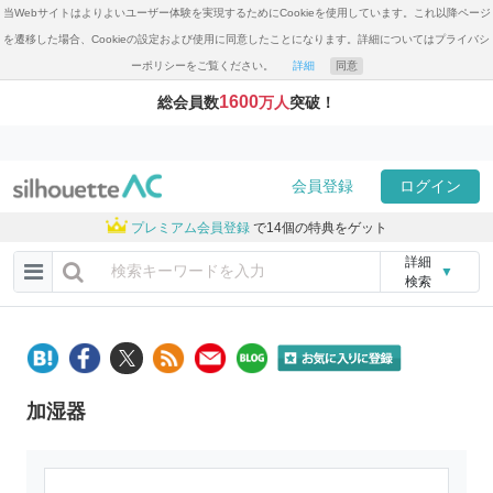
当Webサイトはよりよいユーザー体験を実現するためにCookieを使用しています。これ以降ページ
を遷移した場合、Cookieの設定および使用に同意したことになります。詳細についてはプライバシ
ーポリシーをご覧ください。
詳細
同意
1600
総会員数
万人
突破！
会員登録
ログイン
プレミアム会員登録
で14個の特典をゲット
詳細
▼
検索
加湿器