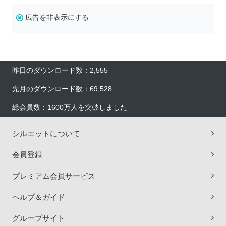
広告を非表示にする
昨日のダウンロード数：2,555
先月のダウンロード数：69,528
総会員数：1600万人を突破しました
シルエットについて
会員登録
プレミアム会員サービス
ヘルプ＆ガイド
グループサイト