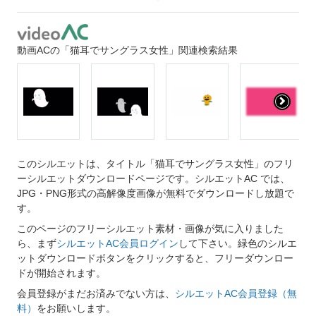
動画ACの「猫耳でサングラス女性」関連検索結果
このシルエットは、タイトル「猫耳でサングラス女性」のフリ
ーシルエットダウンロードページです。シルエットAC では、
JPG・PNG形式の高解像度画像が無料でダウンロードし放題で
す。
このページのフリーシルエット素材・画像が気に入りました
ら、まず
シルエットAC会員ログイン
して下さい。緑色のシルエ
ットダウンロードボタンをクリックすると、フリーダウンロー
ドが開始されます。
会員登録がまだお済みでない方は、
シルエットAC会員登録（無
料）
をお願いします。