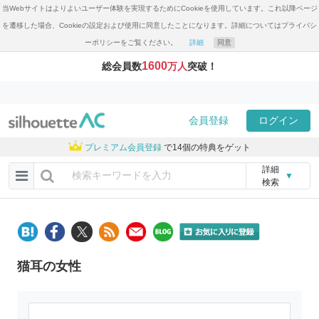
当Webサイトはよりよいユーザー体験を実現するためにCookieを使用しています。これ以降ページ
を遷移した場合、Cookieの設定および使用に同意したことになります。詳細についてはプライバシ
ーポリシーをご覧ください。
詳細
同意
1600
総会員数
万人
突破！
会員登録
ログイン
プレミアム会員登録
で14個の特典をゲット
詳細
▼
検索
猫耳の女性