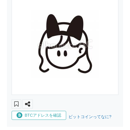
BTCアドレスを確認
ビットコインってなに?