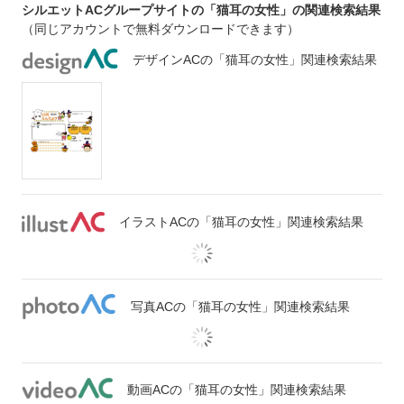
シルエットACグループサイトの「猫耳の女性」の関連検索結果
（同じアカウントで無料ダウンロードできます）
デザインACの「猫耳の女性」関連検索結果
イラストACの「猫耳の女性」関連検索結果
写真ACの「猫耳の女性」関連検索結果
動画ACの「猫耳の女性」関連検索結果