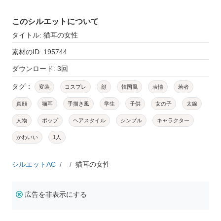
このシルエットについて
タイトル: 猫耳の女性
素材のID: 195744
ダウンロード: 3回
タグ：
変装
コスプレ
顔
韓国風
表情
若者
真顔
猫耳
手描き風
学生
子供
女の子
太線
人物
ポップ
ヘアスタイル
シンプル
キャラクター
かわいい
1人
シルエットAC
猫耳の女性
広告を非表示にする