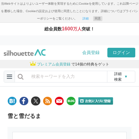
当Webサイトはよりよいユーザー体験を実現するためにCookieを使用しています。これ以降ページ
を遷移した場合、Cookieの設定および使用に同意したことになります。詳細についてはプライバシ
ーポリシーをご覧ください。
詳細
同意
1600
総会員数
万人
突破！
会員登録
ログイン
プレミアム会員登録
で14個の特典をゲット
詳細
▼
検索
雪と雪だるま