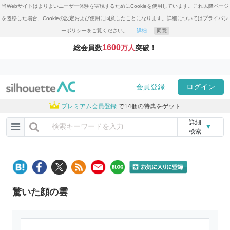
当Webサイトはよりよいユーザー体験を実現するためにCookieを使用しています。これ以降ページ
を遷移した場合、Cookieの設定および使用に同意したことになります。詳細についてはプライバシ
ーポリシーをご覧ください。
詳細
同意
1600
総会員数
万人
突破！
会員登録
ログイン
プレミアム会員登録
で14個の特典をゲット
詳細
▼
検索
驚いた顔の雲