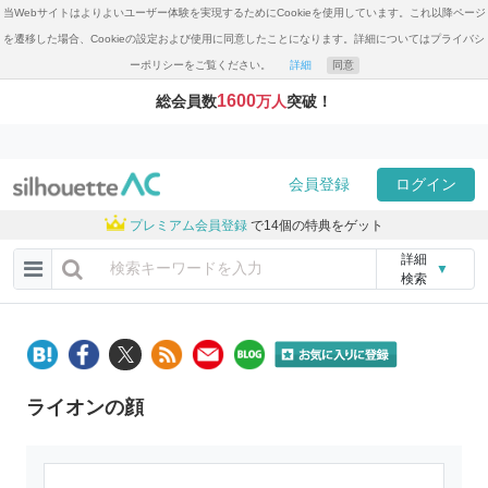
当Webサイトはよりよいユーザー体験を実現するためにCookieを使用しています。これ以降ページ
を遷移した場合、Cookieの設定および使用に同意したことになります。詳細についてはプライバシ
ーポリシーをご覧ください。
詳細
同意
1600
総会員数
万人
突破！
会員登録
ログイン
プレミアム会員登録
で14個の特典をゲット
詳細
▼
検索
ライオンの顔