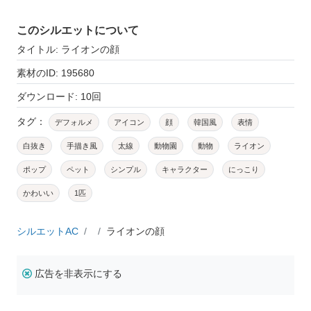
このシルエットについて
タイトル: ライオンの顔
素材のID: 195680
ダウンロード: 10回
タグ：
デフォルメ
アイコン
顔
韓国風
表情
白抜き
手描き風
太線
動物園
動物
ライオン
ポップ
ペット
シンプル
キャラクター
にっこり
かわいい
1匹
シルエットAC
ライオンの顔
広告を非表示にする