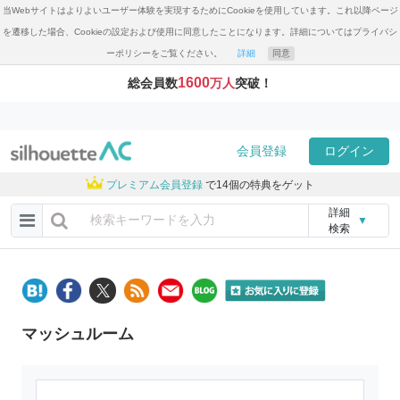
当Webサイトはよりよいユーザー体験を実現するためにCookieを使用しています。これ以降ページ
を遷移した場合、Cookieの設定および使用に同意したことになります。詳細についてはプライバシ
ーポリシーをご覧ください。
詳細
同意
1600
総会員数
万人
突破！
会員登録
ログイン
プレミアム会員登録
で14個の特典をゲット
詳細
▼
検索
マッシュルーム