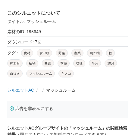
このシルエットについて
タイトル: マッシュルーム
素材のID: 195649
ダウンロード: 7回
タグ：
食材
食べ物
野菜
農業
農作物
秋
神無月
植物
断面
季節
収獲
半分
10月
白抜き
マッシュルーム
キノコ
シルエットAC
マッシュルーム
広告を非表示にする
シルエットACグループサイトの「マッシュルーム」の関連検索
結果
（同じアカウントで無料ダウンロードできます）