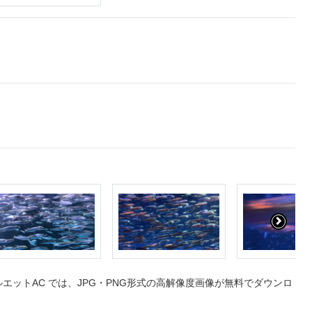
ットAC では、JPG・PNG形式の高解像度画像が無料でダウンロ