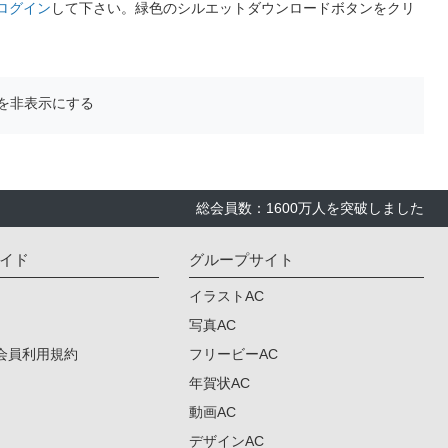
ログイン
して下さい。緑色のシルエットダウンロードボタンをクリ
を非表示にする
総会員数：1600万人を突破しました
イド
グループサイト
イラストAC
写真AC
会員利用規約
フリービーAC
年賀状AC
動画AC
デザインAC