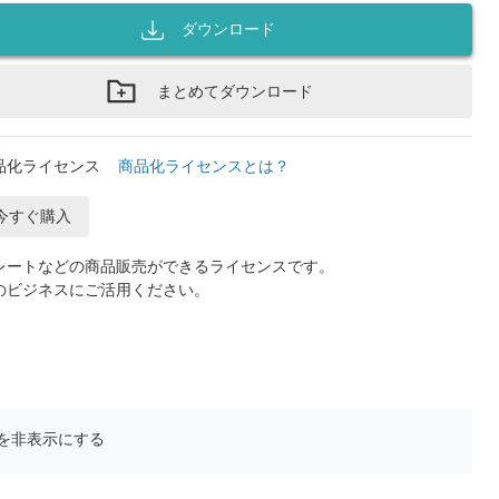
ダウンロード
まとめてダウンロード
品化ライセンス
商品化ライセンスとは？
今すぐ購入
レートなどの商品販売ができるライセンスです。
のビジネスにご活用ください。
を非表示にする