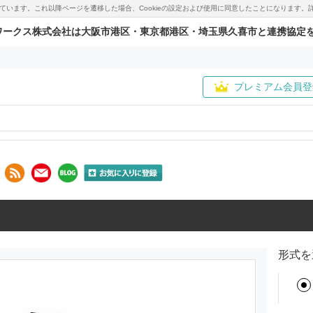
用しています。これ以降ページを遷移した場合、Cookieの設定および使用に同意したことになりま
ワークス株式会社は大阪市港区・東京都港区・埼玉県久喜市と連携協定
プレミアム会員登
形式を