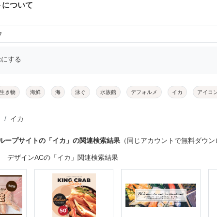
トについて
7
示にする
生き物
海鮮
海
泳ぐ
水族館
デフォルメ
イカ
アイコ
イカ
グループサイトの「イカ」の関連検索結果
（同じアカウントで無料ダウン
デザインACの「イカ」関連検索結果