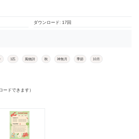
ダウンロード: 17回
ン
1匹
風物詩
秋
神無月
季節
10月
ロードできます）