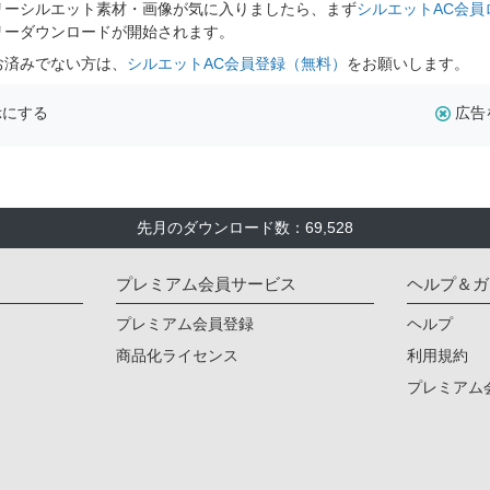
リーシルエット素材・画像が気に入りましたら、まず
シルエットAC会員
リーダウンロードが開始されます。
お済みでない方は、
シルエットAC会員登録（無料）
をお願いします。
示にする
広告
先月のダウンロード数：69,528
プレミアム会員サービス
ヘルプ＆ガ
プレミアム会員登録
ヘルプ
商品化ライセンス
利用規約
プレミアム