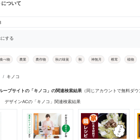
トについて
3
示にする
食べ物
農業
農作物
秋の味覚
秋
神無月
椎茸
植物
キノコ
グループサイトの「キノコ」の関連検索結果
（同じアカウントで無料ダウ
デザインACの「キノコ」関連検索結果