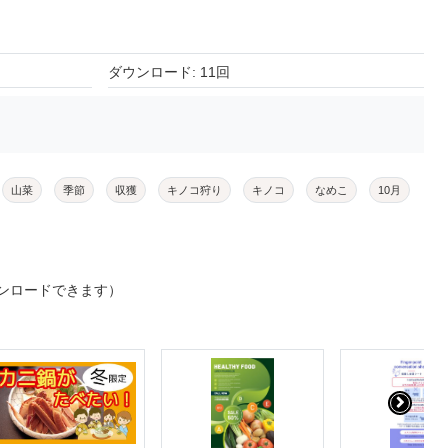
ダウンロード: 11回
山菜
季節
収獲
キノコ狩り
キノコ
なめこ
10月
ンロードできます）