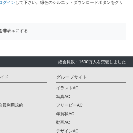
ログイン
して下さい。緑色のシルエットダウンロードボタンをクリ
を非表示にする
総会員数：1600万人を突破しました
イド
グループサイト
イラストAC
写真AC
会員利用規約
フリービーAC
年賀状AC
動画AC
デザインAC