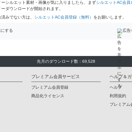
リーシルエット素材・画像が気に入りましたら、まず
シルエットAC会員
リーダウンロードが開始されます。
お済みでない方は、
シルエットAC会員登録（無料）
をお願いします。
示にする
広告
先月のダウンロード数：69,528
プレミアム会員サービス
ヘルプ＆ガ
プレミアム会員登録
ヘルプ
商品化ライセンス
利用規約
プレミアム