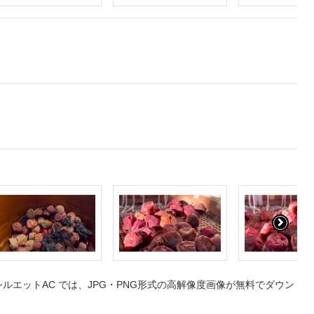
エットAC では、JPG・PNG形式の高解像度画像が無料でダウン