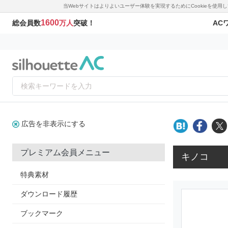
当Webサイトはよりよいユーザー体験を実現するためにCookieを使
1600
AC
総会員数
万人
突破！
広告を非表示にする
プレミアム会員メニュー
キノコ
特典素材
ダウンロード履歴
ブックマーク