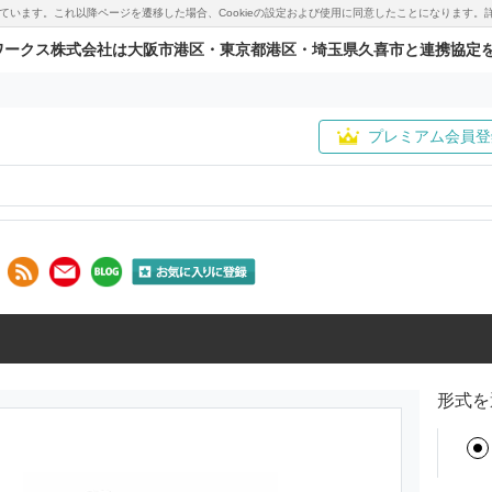
用しています。これ以降ページを遷移した場合、Cookieの設定および使用に同意したことになりま
ワークス株式会社は大阪市港区・東京都港区・埼玉県久喜市と連携協定
プレミアム会員登
形式を