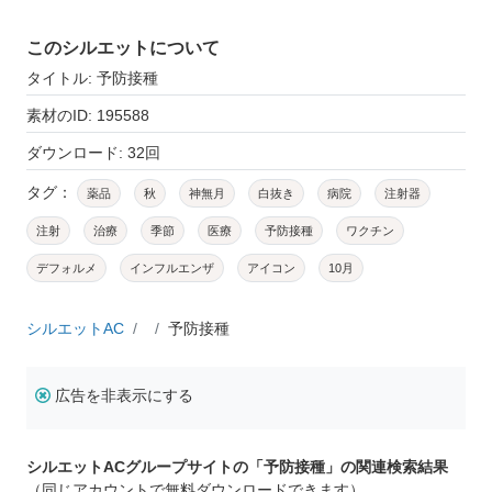
このシルエットについて
タイトル: 予防接種
素材のID: 195588
ダウンロード: 32回
タグ：
薬品
秋
神無月
白抜き
病院
注射器
注射
治療
季節
医療
予防接種
ワクチン
デフォルメ
インフルエンザ
アイコン
10月
シルエットAC
予防接種
広告を非表示にする
シルエットACグループサイトの「予防接種」の関連検索結果
（同じアカウントで無料ダウンロードできます）