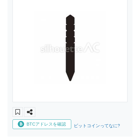
BTCアドレスを確認
ビットコインってなに?