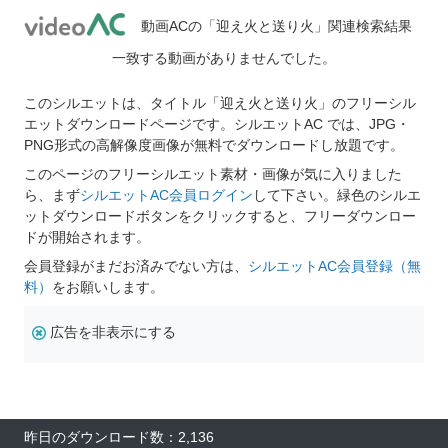
動画ACの「迎え火と送り火」関連検索結果
一致する動画がありませんでした。
このシルエットは、タイトル「迎え火と送り火」のフリーシル
エットダウンロードページです。シルエットAC では、JPG・
PNG形式の高解像度画像が無料でダウンロードし放題です。
このページのフリーシルエット素材・画像が気に入りました
ら、まず
シルエットAC会員ログイン
して下さい。緑色のシルエ
ットダウンロードボタンをクリックすると、フリーダウンロー
ドが開始されます。
会員登録がまだお済みでない方は、
シルエットAC会員登録（無
料）
をお願いします。
広告を非表示にする
昨日のダウンロード数：2,136