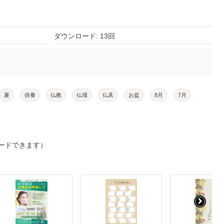
ダウンロード: 13回
夏
供養
仏教
仏壇
仏具
お盆
8月
7月
ードできます）