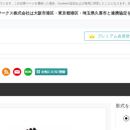
用しています。これ以降ページを遷移した場合、Cookieの設定および使用に同意したことになりま
ワークス株式会社は大阪市港区・東京都港区・埼玉県久喜市と連携協定
プレミアム会員登
形式を