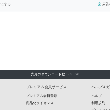
示にする
広告
先月のダウンロード数：69,528
プレミアム会員サービス
ヘルプ＆ガ
プレミアム会員登録
ヘルプ
商品化ライセンス
利用規約
プレミアム