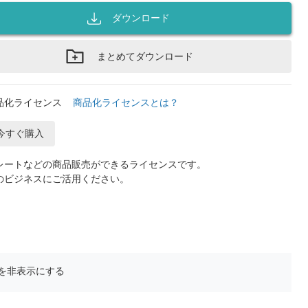
ダウンロード
まとめてダウンロード
品化ライセンス
商品化ライセンスとは？
今すぐ購入
レートなどの商品販売ができるライセンスです。
のビジネスにご活用ください。
を非表示にする