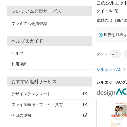
このシルエッ
タイトル: 菊
プレミアム会員サービス
素材のID: 19548
プレミアム会員登録
広告を非表
ヘルプ＆ガイド
ヘルプ
タグ：
花立
利用規約
シルエットAC
おすすめ無料サービス
シルエットAC
デザインテンプレート
ファイル転送・ファイル共有
今日の運勢