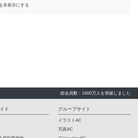
を非表示にする
総会員数：1600万人を突破しました
イド
グループサイト
イラストAC
写真AC
会員利用規約
フリービーAC