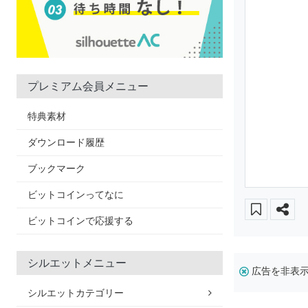
プレミアム会員メニュー
特典素材
ダウンロード履歴
ブックマーク
ビットコインってなに
ビットコインで応援する
シルエットメニュー
広告を非表
シルエットカテゴリー