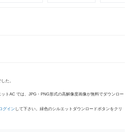
でした。
トAC では、JPG・PNG形式の高解像度画像が無料でダウンロー
ログイン
して下さい。緑色のシルエットダウンロードボタンをクリ