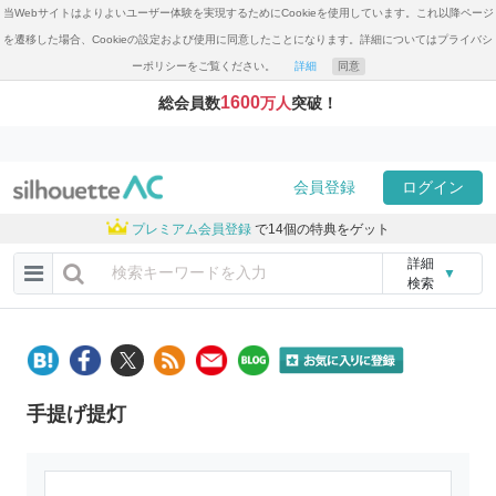
当Webサイトはよりよいユーザー体験を実現するためにCookieを使用しています。これ以降ページ
を遷移した場合、Cookieの設定および使用に同意したことになります。詳細についてはプライバシ
ーポリシーをご覧ください。
詳細
同意
1600
総会員数
万人
突破！
会員登録
ログイン
プレミアム会員登録
で14個の特典をゲット
詳細
▼
検索
手提げ提灯