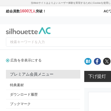
当Webサイトはよりよいユーザー体験を実現するためにCookieを使
1600
AC
総会員数
万人
突破！
広告を非表示にする
プレミアム会員メニュー
下げ提灯
特典素材
ダウンロード履歴
ブックマーク