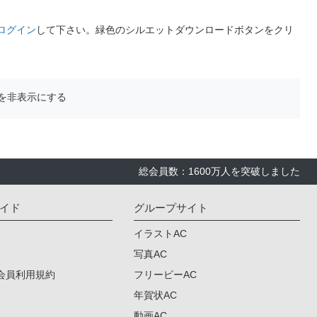
ログイン
して下さい。緑色のシルエットダウンロードボタンをクリ
を非表示にする
総会員数：1600万人を突破しました
イド
グループサイト
イラストAC
写真AC
会員利用規約
フリービーAC
年賀状AC
動画AC