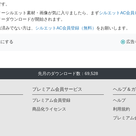
です。
リーシルエット素材・画像が気に入りましたら、まず
シルエットAC会員
リーダウンロードが開始されます。
お済みでない方は、
シルエットAC会員登録（無料）
をお願いします。
示にする
広告
先月のダウンロード数：69,528
プレミアム会員サービス
ヘルプ＆ガ
プレミアム会員登録
ヘルプ
商品化ライセンス
利用規約
プレミアム