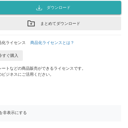
ダウンロード
まとめてダウンロード
品化ライセンス
商品化ライセンスとは？
今すぐ購入
レートなどの商品販売ができるライセンスです。
のビジネスにご活用ください。
を非表示にする