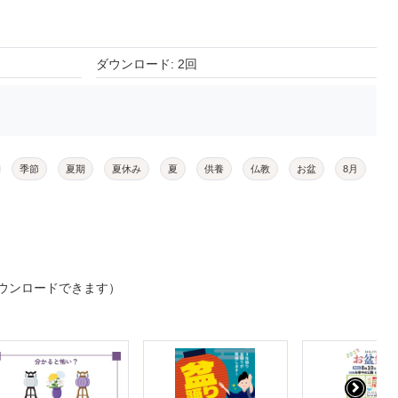
ダウンロード: 2回
季節
夏期
夏休み
夏
供養
仏教
お盆
8月
ウンロードできます）