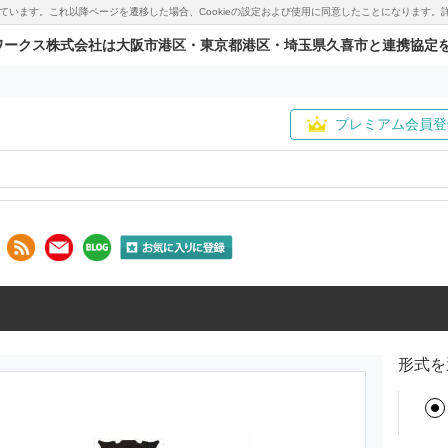
用しています。これ以降ページを遷移した場合、Cookieの設定および使用に同意したことになりま
ワークス株式会社は大阪市港区・東京都港区・埼玉県久喜市と連携協定
プレミアム会員登
形式を