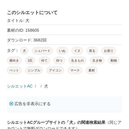
このシルエットについて
タイトル: 犬
素材のID: 158605
ダウンロード: 3682回
タグ：
犬
シェパード
いぬ
イヌ
座る
お座り
横向き
1匹
待て
待つ
生きもの
生き物
動物
ペット
シンプル
アイコン
マーク
素材
シルエットAC
犬
広告を非表示にする
シルエットACグループサイトの「犬」の関連検索結果
（同じア
カウントで無料ダウンロードできます）