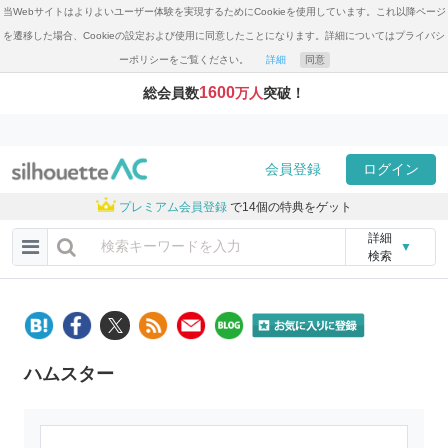
当Webサイトはよりよいユーザー体験を実現するためにCookieを使用しています。これ以降ページ
を遷移した場合、Cookieの設定および使用に同意したことになります。詳細についてはプライバシ
ーポリシーをご覧ください。
詳細
同意
1600
総会員数
万人
突破！
会員登録
ログイン
プレミアム会員登録
で14個の特典をゲット
詳細
▼
検索
ハムスター