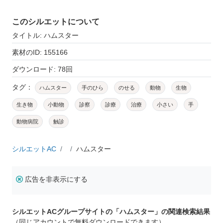
このシルエットについて
タイトル: ハムスター
素材のID: 155166
ダウンロード: 78回
タグ：
ハムスター
手のひら
のせる
動物
生物
生き物
小動物
診察
診療
治療
小さい
手
動物病院
触診
シルエットAC
ハムスター
広告を非表示にする
シルエットACグループサイトの「ハムスター」の関連検索結果
（同じアカウントで無料ダウンロードできます）