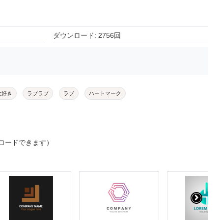
ダウンロード: 2756回
大好き
ラブラブ
ラブ
ハートマーク
ロードできます）