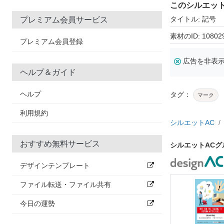
このシルエッ
タイトル: 記号
プレミアム会員サービス
素材のID: 10802
プレミアム会員登録
広告を非表
ヘルプ＆ガイド
ヘルプ
タグ：
マーク
利用規約
シルエットAC
おすすめ無料サービス
シルエットAC
デザインテンプレート
ファイル転送・ファイル共有
今日の運勢