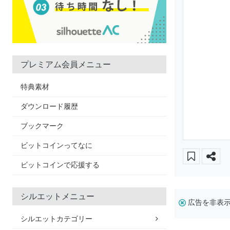
プレミアム会員メニュー
特典素材
ダウンロード履歴
ブックマーク
ビットコインってなに
ビットコインで応援する
シルエットメニュー
広告を非表
シルエットカテゴリー