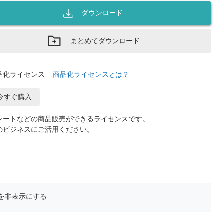
ダウンロード
まとめてダウンロード
品化ライセンス
商品化ライセンスとは？
今すぐ購入
レートなどの商品販売ができるライセンスです。
のビジネスにご活用ください。
を非表示にする