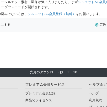
リーシルエット素材・画像が気に入りましたら、まず
シルエットAC会員
リーダウンロードが開始されます。
お済みでない方は、
シルエットAC会員登録（無料）
をお願いします。
示にする
広告
先月のダウンロード数：69,528
プレミアム会員サービス
ヘルプ＆ガ
プレミアム会員登録
ヘルプ
商品化ライセンス
利用規約
プレミアム