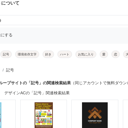
トについて
9
示にする
記号
環境依存文字
好き
ハート
お気に入り
愛
恋
記号
グループサイトの「記号」の関連検索結果
（同じアカウントで無料ダウン
デザインACの「記号」関連検索結果