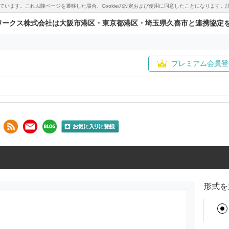
用しています。これ以降ページを遷移した場合、Cookieの設定および使用に同意したことになりま
ワークス株式会社は大阪市港区・東京都港区・埼玉県久喜市と連携協定
プレミアム会員登
形式を