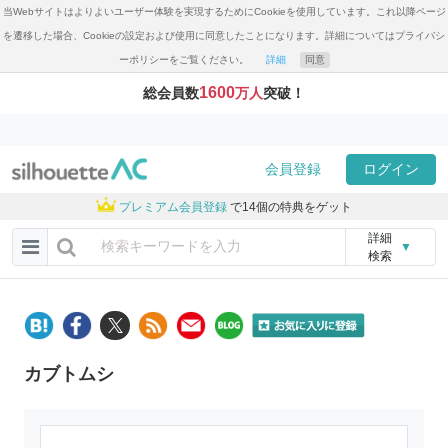
当Webサイトはよりよいユーザー体験を実現するためにCookieを使用しています。これ以降ページ
を遷移した場合、Cookieの設定および使用に同意したことになります。詳細についてはプライバシ
ーポリシーをご覧ください。
詳細
同意
1600
総会員数
万人
突破！
会員登録
ログイン
プレミアム会員登録
で14個の特典をゲット
詳細
▼
検索
カブトムシ