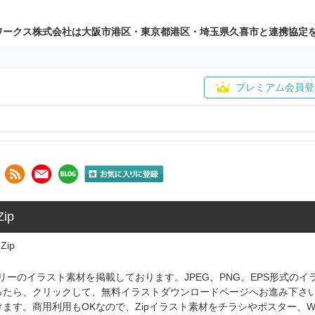
ワークス株式会社は大阪市港区・東京都港区・埼玉県久喜市と連携協定
プレミアム会員登
ip
Zip
フリーのイラスト素材を掲載しております。JPEG、PNG、EPS形式の
ったら、クリックして、無料イラストダウンロードページへお進み下さ
ます。商用利用もOKなので、Zipイラスト素材をチラシやポスター、