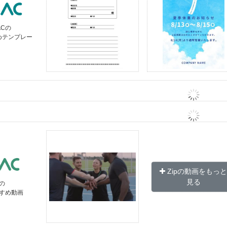
ACの
めテンプレー
Zipの動画をもっ
見る
の
すすめ動画