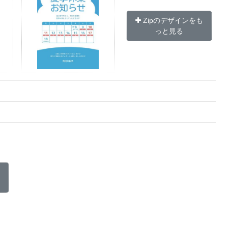
Zipのデザインをも
っと見る
と