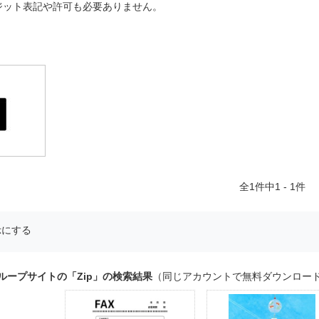
ジット表記や許可も必要ありません。
全
1
件中1 - 1件
示にする
ループサイトの「Zip」の検索結果
（同じアカウントで無料ダウンロー