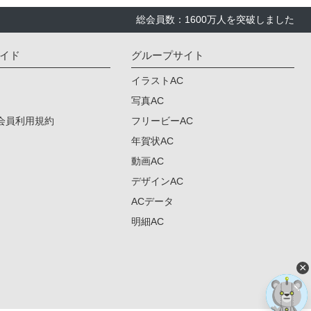
総会員数：1600万人を突破しました
イド
グループサイト
イラストAC
写真AC
会員利用規約
フリービーAC
年賀状AC
動画AC
デザインAC
ACデータ
明細AC
×