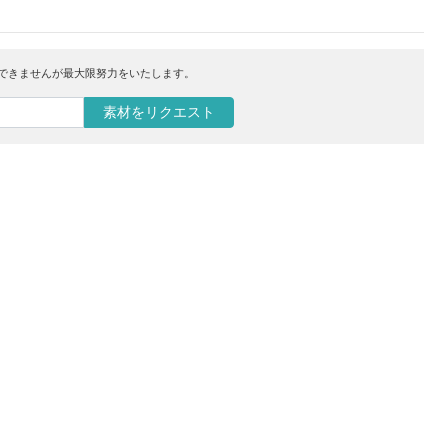
はできませんが最大限努力をいたします。
素材をリクエスト