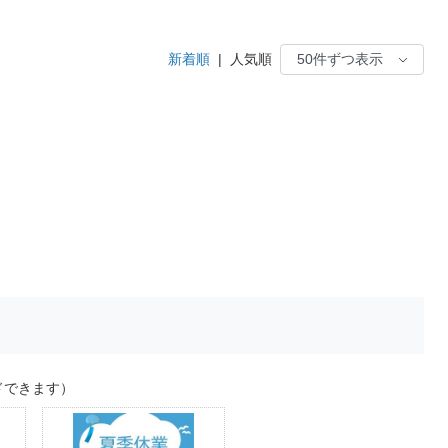
新着順
|
人気順
ドできます）