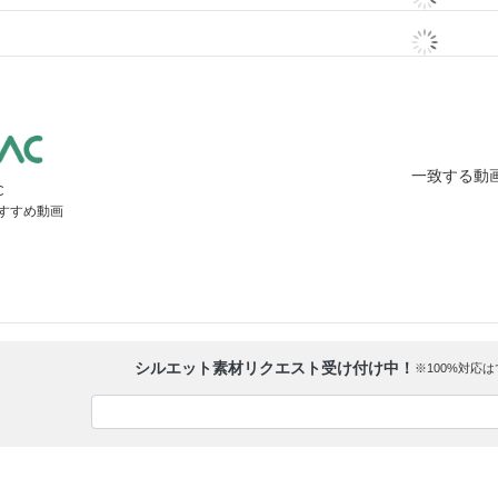
一致する動
C
おすすめ動画
シルエット素材リクエスト受け付け中！
※100%対応