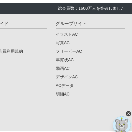
総会員数：1600万人を突破しました
イド
グループサイト
イラストAC
写真AC
会員利用規約
フリービーAC
年賀状AC
動画AC
デザインAC
ACデータ
明細AC
×