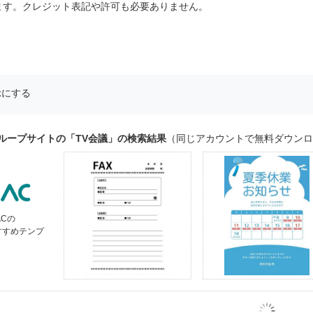
ます。クレジット表記や許可も必要ありません。
示にする
ループサイトの「TV会議」の検索結果
（同じアカウントで無料ダウン
ACの
すすめテンプ
ト