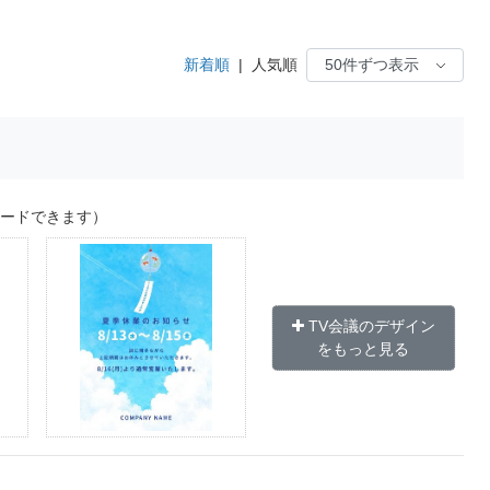
新着順
|
人気順
ロードできます）
TV会議のデザイン
をもっと見る