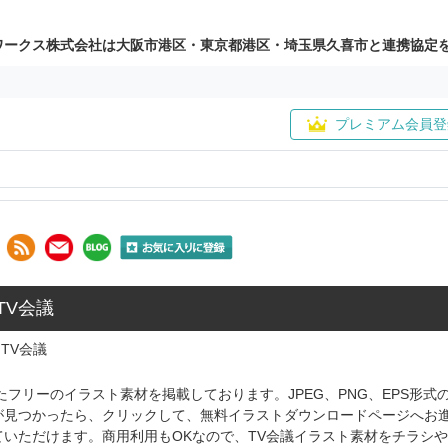
ワークス株式会社は大阪市港区・東京都港区・埼玉県久喜市と連携協定
プレミアム会員登
 TV会議
TV会議
たフリーのイラスト素材を掲載しております。JPEG、PNG、EPS形
が見つかったら、クリックして、無料イラストダウンロードページへお
ていただけます。商用利用もOKなので、TV会議イラスト素材をチラシ