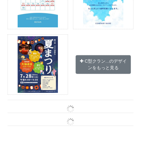
C型クラン...のデザイ
ンをもっと見る