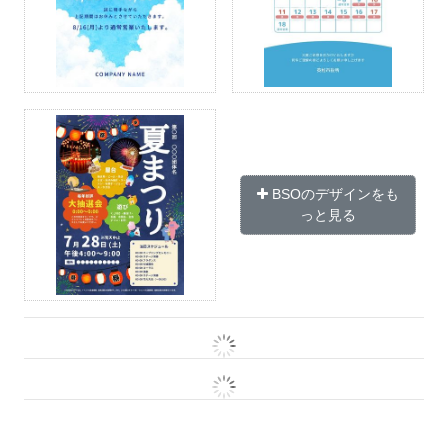
BSOのデザインをも
っと見る