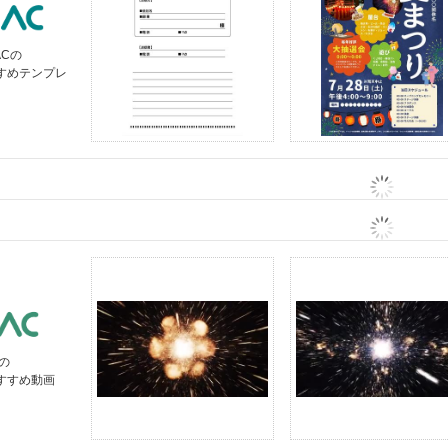
ACの
すすめテンプレ
の
すすめ動画