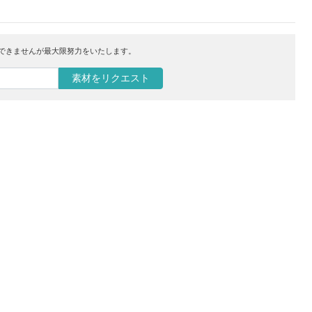
はできませんが最大限努力をいたします。
素材をリクエスト