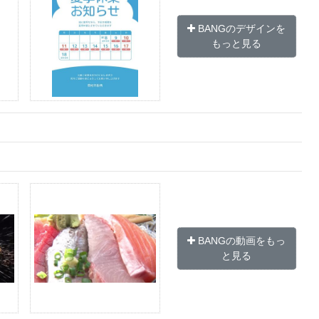
BANGのデザインを
もっと見る
BANGの動画をもっ
と見る