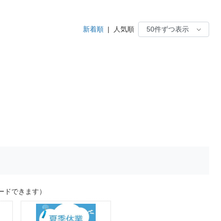
新着順
|
人気順
ードできます）