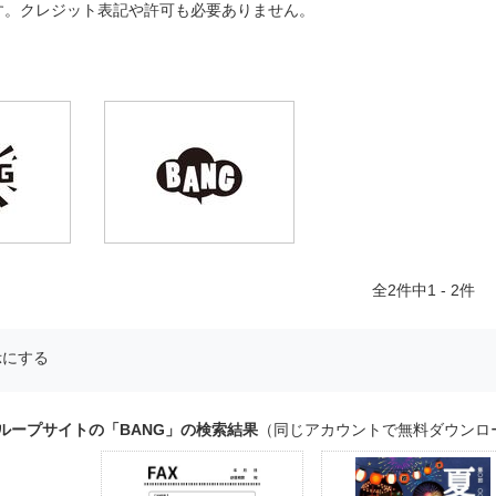
す。クレジット表記や許可も必要ありません。
全
2
件中1 - 2件
示にする
ループサイトの「BANG」の検索結果
（同じアカウントで無料ダウンロ