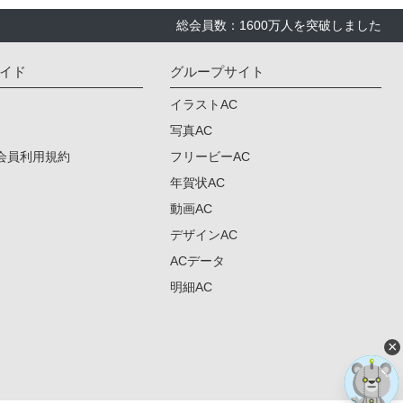
総会員数：1600万人を突破しました
イド
グループサイト
イラストAC
写真AC
会員利用規約
フリービーAC
年賀状AC
動画AC
デザインAC
ACデータ
明細AC
×