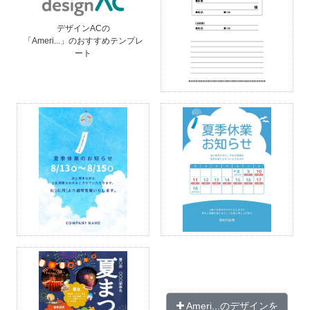
デザインACの
「Ameri...」のおすすめテンプレ
ート
Ameri...のデザインを