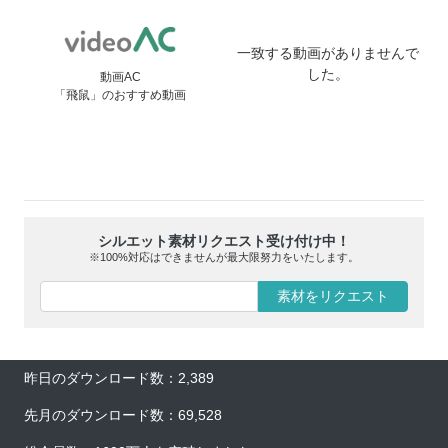
一致する動画がありませんで
した。
動画AC
「飛鼠」のおすすめ動画
シルエット素材リクエスト受け付け中！
※100%対応はできませんが最大限努力をいたします。
素材をリクエスト
昨日のダウンロード数：2,389
先月のダウンロード数：69,528