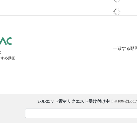
一致する動
C
すすめ動画
シルエット素材リクエスト受け付け中！
※100%対応