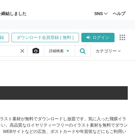
を締結しました
SNS
ヘルプ
録
ダウンロード会員登録 ( 無料 )
ログイン
カテゴリー
詳細
検索
▼
のイラスト素材が無料でダウンロードし放題です。気に入った飛膜イラ
さい。高品質なロイヤリティーフリーのイラスト素材を無料でダウン
、WEBサイトなどの広告、ポストカードや年賀状などにもご利用い