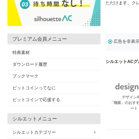
ただけます。ク
プレミアム会員メニュー
広告を非表
特典素材
シルエットAC
ダウンロード履歴
ブックマーク
ビットコインってなに
デザイン
ビットコインで応援する
「飛膜」のおす
ート
シルエットメニュー
シルエットカテゴリー