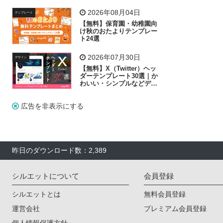
リー素材の選び方
2026年08月04日
テンプレート
【無料】保育園・幼稚園向
け秋のおたよりテンプレー
ト24選
2026年07月30日
デザイン
【無料】X（Twitter）ヘッ
ダーテンプレート30選｜か
わいい・シンプルなどデザ
イン別に紹介
広告を非表示にする
昨日のダウンロード数：2,389
シルエットについて
会員登録
シルエットとは
無料会員登録
運営会社
プレミアム会員登録
個人情報保護方針