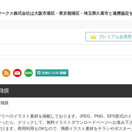
ワークス株式会社は大阪市港区・東京都港区・埼玉県久喜市と連携協定
プレミアム会員登
 飛膜
飛膜
リーのイラスト素材を掲載しております。JPEG、PNG、EPS形式
かったら、クリックして、無料イラストダウンロードページへお進み下
だけます。商用利用もOKなので、飛膜イラスト素材をチラシやポスター