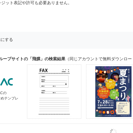
レジット表記や許可も必要ありません。
示にする
グループサイトの「飛膜」の検索結果
（同じアカウントで無料ダウンロー
ACの
すめテンプレ