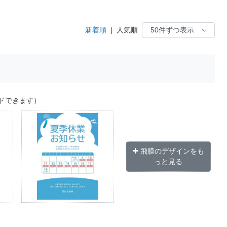
新着順
|
人気順
ドできます）
飛膜のデザインをも
っと見る