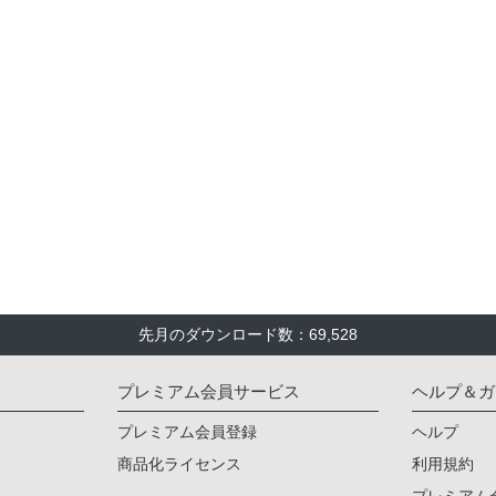
先月のダウンロード数：69,528
プレミアム会員サービス
ヘルプ＆ガ
プレミアム会員登録
ヘルプ
商品化ライセンス
利用規約
プレミアム