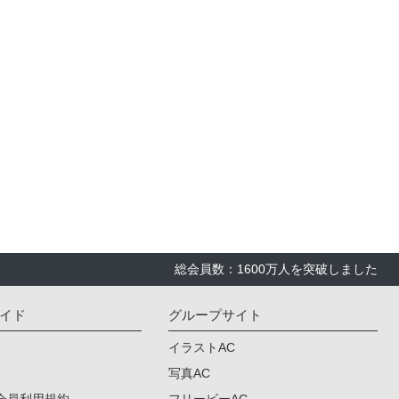
総会員数：1600万人を突破しました
イド
グループサイト
イラストAC
写真AC
会員利用規約
フリービーAC