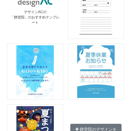
デザインACの
「静堂院」のおすすめテンプレ
ート
静堂院のデザインを