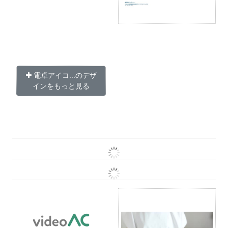
電卓アイコ...のデザ
インをもっと見る