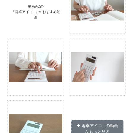
動画ACの
「電卓アイコ...」のおすすめ動
画
電卓アイコ...の動画
をもっと見る