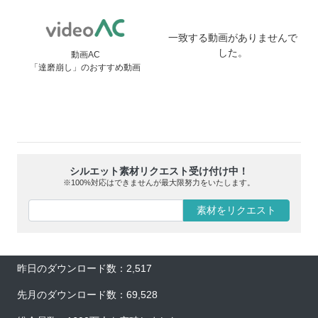
一致する動画がありませんで
した。
動画AC
「達磨崩し」のおすすめ動画
シルエット素材リクエスト受け付け中！
※100%対応はできませんが最大限努力をいたします。
素材をリクエスト
昨日のダウンロード数：2,517
先月のダウンロード数：69,528