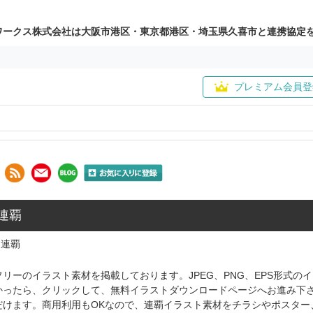
ワークス株式会社は大阪市港区・東京都港区・埼玉県久喜市と連携協定
プレミアム会員登
 連覇
連覇
リーのイラスト素材を掲載しております。JPEG、PNG、EPS形式
かったら、クリックして、無料イラストダウンロードページへお進み下
だけます。商用利用もOKなので、連覇イラスト素材をチラシやポスター