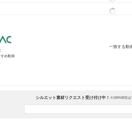
一致する動
C
すすめ動画
シルエット素材リクエスト受け付け中！
※100%対応