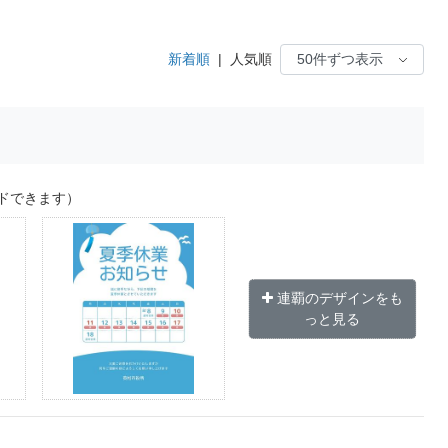
新着順
|
人気順
ドできます）
連覇のデザインをも
っと見る