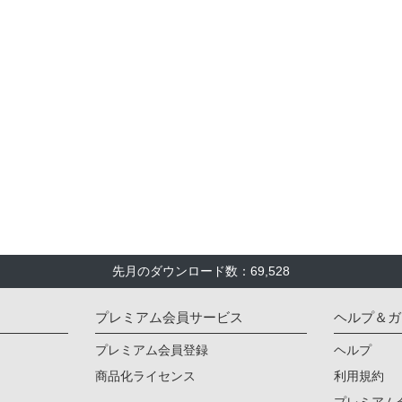
先月のダウンロード数：69,528
プレミアム会員サービス
ヘルプ＆ガ
プレミアム会員登録
ヘルプ
商品化ライセンス
利用規約
プレミアム