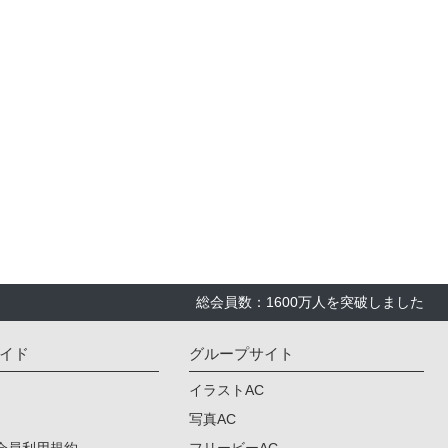
総会員数：1600万人を突破しました
イド
グループサイト
イラストAC
写真AC
会員利用規約
フリービーAC