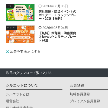
飾り付け素材が揃う
2026年08月08日
イベント
防災訓練・防災イベントの
ポスター・チラシテンプレ
ート20選【無料】
2026年08月04日
テンプレート
【無料】保育園・幼稚園向
け秋のおたよりテンプレー
ト24選
広告を非表示にする
昨日のダウンロード数：2,136
シルエットについて
会員登録
シルエットとは
無料会員登録
運営会社
プレミアム会員登録
個人情報保護方針