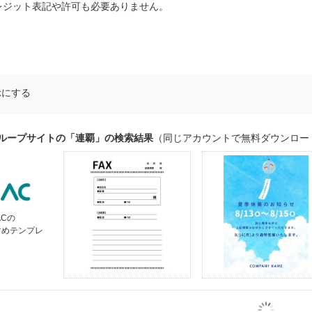
レジット表記や許可も必要ありません。
示にする
グループサイトの「連覇」の検索結果
（同じアカウントで無料ダウンロー
ACの
すめテンプレ