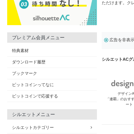
ただけます。ク
プレミアム会員メニュー
広告を非表
特典素材
シルエットAC
ダウンロード履歴
ブックマーク
ビットコインってなに
デザイン
ビットコインで応援する
「連覇」のおす
ート
シルエットメニュー
シルエットカテゴリー