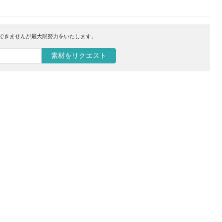
はできませんが最大限努力をいたします。
素材をリクエスト