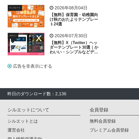
飾り付け素材が揃う
2026年08月04日
テンプレート
【無料】保育園・幼稚園向
け秋のおたよりテンプレー
ト24選
2026年07月30日
デザイン
【無料】X（Twitter）ヘッ
ダーテンプレート30選｜か
わいい・シンプルなどデザ
イン別に紹介
広告を非表示にする
昨日のダウンロード数：2,136
シルエットについて
会員登録
シルエットとは
無料会員登録
運営会社
プレミアム会員登録
個人情報保護方針