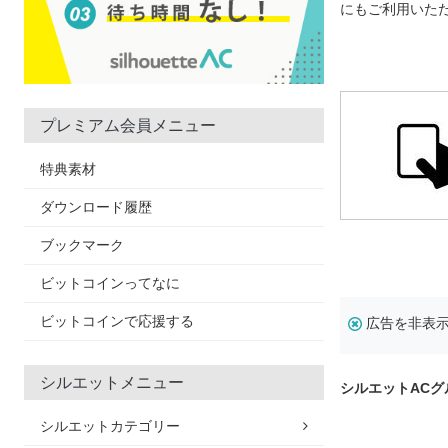
にもご利用いた
プレミアム会員メニュー
特典素材
ダウンロード履歴
ブックマーク
ビットコインってなに
ビットコインで応援する
広告を非表
シルエットメニュー
シルエットAC
シルエットカテゴリー