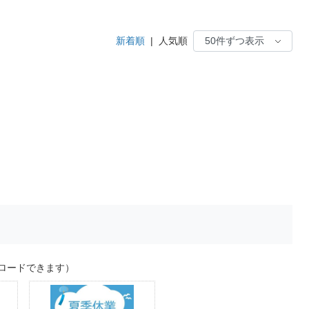
新着順
|
人気順
ロードできます）