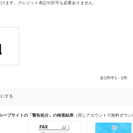
だけます。クレジット表記や許可も必要ありません。
全
1
件中1 - 1件
示にする
グループサイトの「警告処分」の検索結果
（同じアカウントで無料ダウン