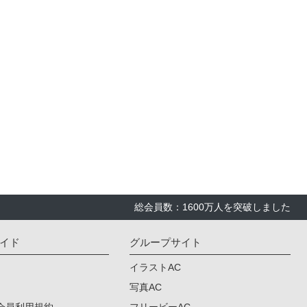
総会員数：1600万人を突破しました
イド
グループサイト
イラストAC
写真AC
会員利用規約
フリービーAC