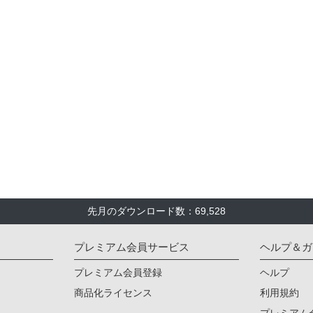
先月のダウンロード数：69,528
プレミアム会員サービス
ヘルプ＆ガ
プレミアム会員登録
ヘルプ
商品化ライセンス
利用規約
プレミアム