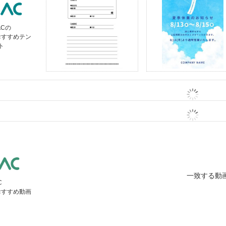
ACの
おすすめテン
ト
一致する動
C
おすすめ動画