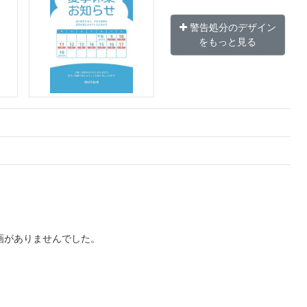
警告処分のデザイン
をもっと見る
画がありませんでした。