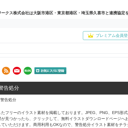
ワークス株式会社は大阪市港区・東京都港区・埼玉県久喜市と連携協定
プレミアム会員登
 警告処分
警告処分
たフリーのイラスト素材を掲載しております。JPEG、PNG、EPS
材が見つかったら、クリックして、無料イラストダウンロードページへ
していただけます。商用利用もOKなので、警告処分イラスト素材をチラ