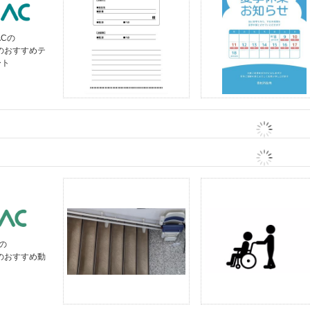
ACの
」のおすすめテ
ート
の
」のおすすめ動