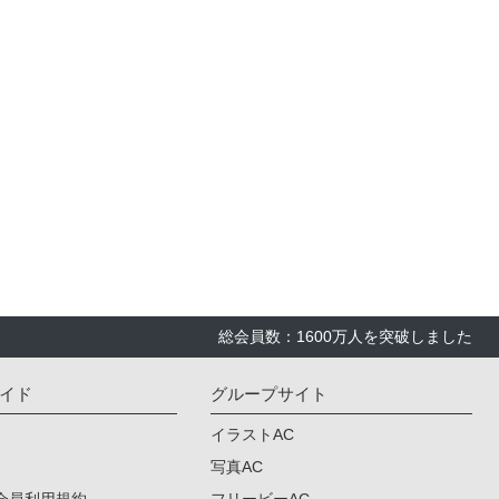
総会員数：1600万人を突破しました
イド
グループサイト
イラストAC
写真AC
会員利用規約
フリービーAC