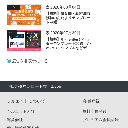
リー素材の選び方
2026年08月04日
テンプレート
【無料】保育園・幼稚園向
け秋のおたよりテンプレー
ト24選
2026年07月30日
デザイン
【無料】X（Twitter）ヘッ
ダーテンプレート30選｜か
わいい・シンプルなどデザ
イン別に紹介
広告を非表示にする
昨日のダウンロード数：2,555
シルエットについて
会員登録
シルエットとは
無料会員登録
運営会社
プレミアム会員登録
個人情報保護方針