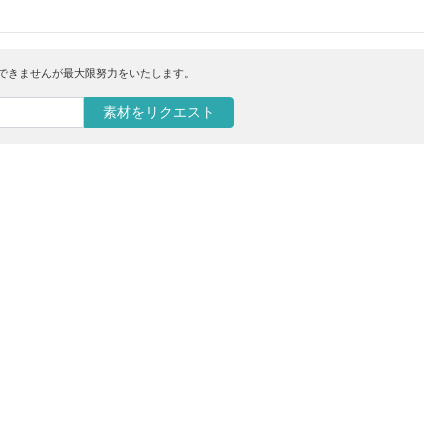
はできませんが最大限努力をいたします。
素材をリクエスト