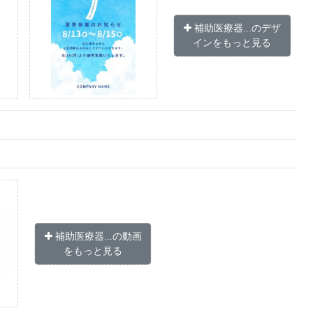
補助医療器...のデザ
インをもっと見る
補助医療器...の動画
をもっと見る