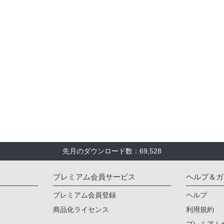
先月のダウンロード数：69,528
プレミアム会員サービス
ヘルプ＆ガ
プレミアム会員登録
ヘルプ
商品化ライセンス
利用規約
プレミアム