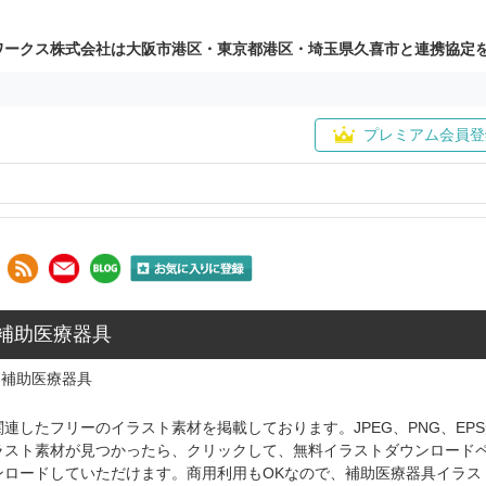
ワークス株式会社は大阪市港区・東京都港区・埼玉県久喜市と連携協定
プレミアム会員登
 補助医療器具
補助医療器具
連したフリーのイラスト素材を掲載しております。JPEG、PNG、E
ラスト素材が見つかったら、クリックして、無料イラストダウンロード
ンロードしていただけます。商用利用もOKなので、補助医療器具イラス