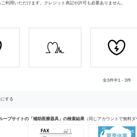
もご利用いただけます。クレジット表記や許可も必要ありません。
全
3
件中1 - 3件
示にする
グループサイトの「補助医療器具」の検索結果
（同じアカウントで無料ダ