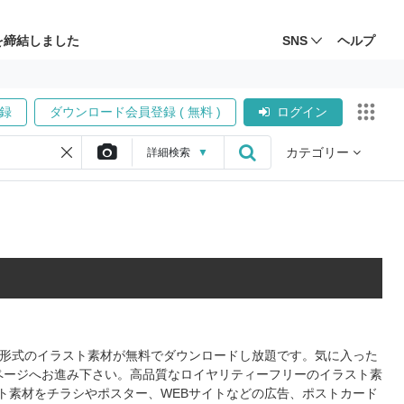
を締結しました
SNS
ヘルプ
録
ダウンロード会員登録 ( 無料 )
ログイン
カテゴリー
詳細
検索
▼
PS形式のイラスト素材が無料でダウンロードし放題です。気に入った
ページへお進み下さい。高品質なロイヤリティーフリーのイラスト素
ト素材をチラシやポスター、WEBサイトなどの広告、ポストカード