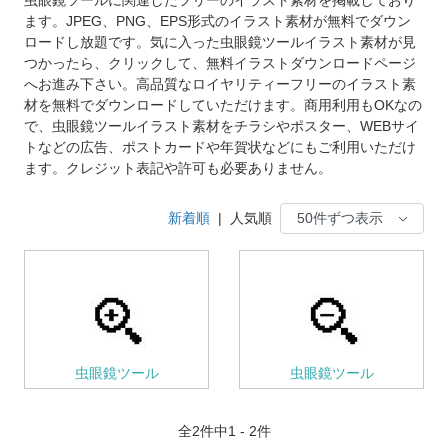
ます。JPEG、PNG、EPS形式のイラスト素材が無料でダウン
ロードし放題です。気に入った虫眼鏡ツールイラスト素材が見
つかったら、クリックして、無料イラストダウンロードページ
へお進み下さい。高品質なロイヤリティーフリーのイラスト素
材を無料でダウンロードしていただけます。商用利用もOKなの
で、虫眼鏡ツールイラスト素材をチラシやポスター、WEBサイ
トなどの広告、ポストカードや年賀状などにもご利用いただけ
ます。クレジット表記や許可も必要ありません。
新着順
|
人気順
虫眼鏡ツール
虫眼鏡ツール
全
2
件中1 - 2件