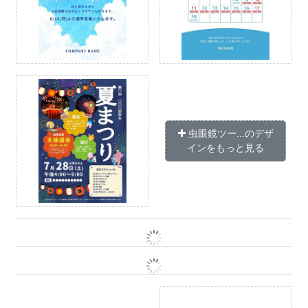
虫眼鏡ツー...のデザ
インをもっと見る