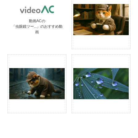
動画ACの
「虫眼鏡ツー...」のおすすめ動
画