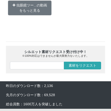
虫眼鏡ツー...の動画
をもっと見る
シルエット素材リクエスト受け付け中！
※100%対応はできませんが最大限努力をいたします。
素材をリクエスト
昨日のダウンロード数：2,136
先月のダウンロード数：69,528
総会員数：1600万人を突破しました