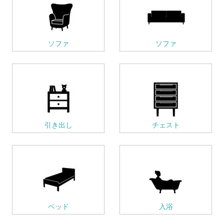
ソファ
ソファ
引き出し
チェスト
ベッド
入浴