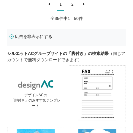
1
2
全
85
件中1 - 50件
広告を非表示にする
シルエットACグループサイトの「脚付き」の検索結果
（同じア
カウントで無料ダウンロードできます）
デザインACの
「脚付き」のおすすめテンプレ
ート