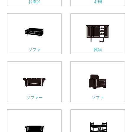
お風呂
浴槽
ソファ
靴箱
ソファー
ソファ