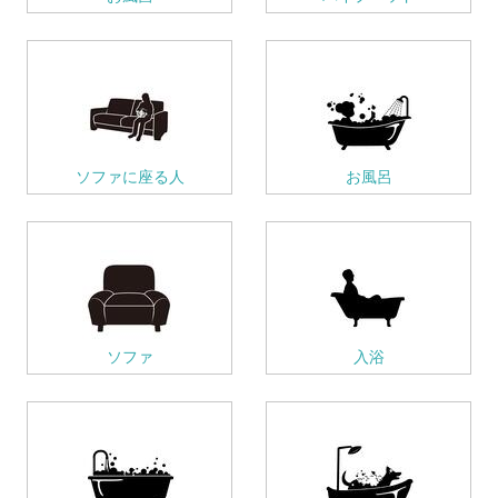
ソファに座る人
お風呂
ソファ
入浴