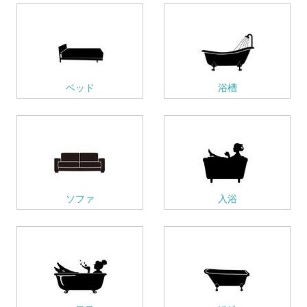
ベッド
浴槽
ソファ
入浴